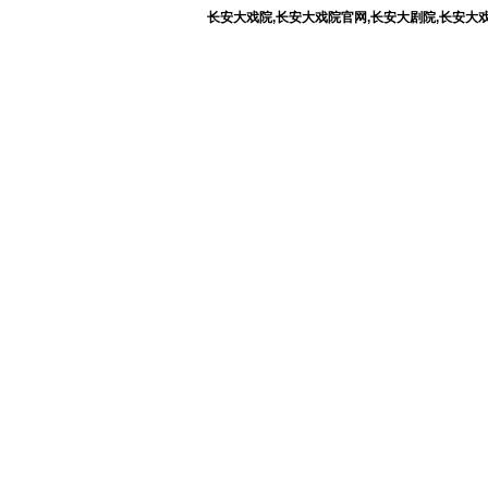
长安大戏院,长安大戏院官网,长安大剧院,长安大