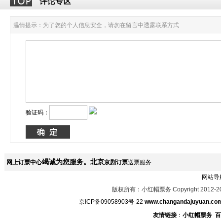
温情提示：为了您的个人信息安全，请勿在留言中透露联系方式
验证码：
竭诚为您服务。北京
网上订票中心
京剧订票
送票服务
网站导
版权所有：小红帽票务 Copyright 2012-2
京ICP备09058903号-22
www.changandajuyuan.co
友情链接
：
小红帽票务
百