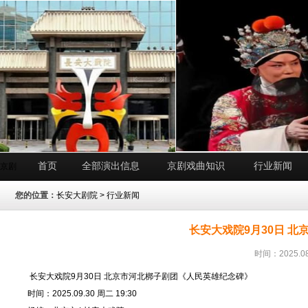
首页
全部演出信息
京剧戏曲知识
行业新闻
京剧
您的位置：
长安大剧院
>
行业新闻
长安大戏院9月30日 
时间：2025.08
长安大戏院9月30日 北京市河北梆子剧团《人民英雄纪念碑》
时间：2025.09.30 周二 19:30